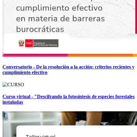
Conversatorio - De la resolución a la acción: criterios recientes y
cumplimiento efectivo
Curso virtual - "Descifrando la fotosíntesis de especies forestales
instaladas