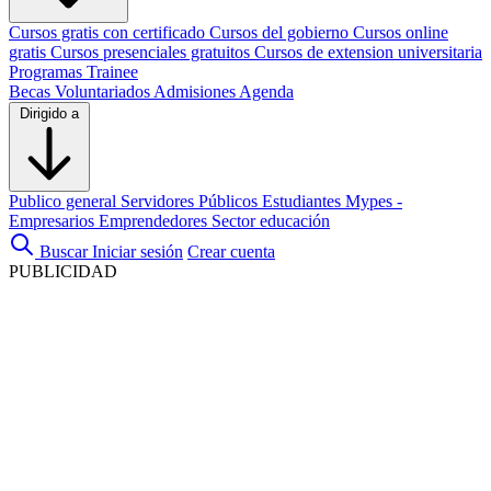
Cursos gratis con certificado
Cursos del gobierno
Cursos online
gratis
Cursos presenciales gratuitos
Cursos de extension universitaria
Programas Trainee
Becas
Voluntariados
Admisiones
Agenda
Dirigido a
Publico general
Servidores Públicos
Estudiantes
Mypes -
Empresarios
Emprendedores
Sector educación
Buscar
Iniciar sesión
Crear cuenta
PUBLICIDAD