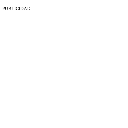
PUBLICIDAD