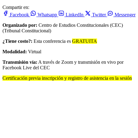
Compartir en:
Facebook
Whatsapp
LinkedIn
Twitter
Messenger
Organizado por:
Centro de Estudios Constitucionales (CEC)
(Tribunal Constitucional)
¿Tiene costo?:
Esta conferencia es
GRATUITA
Modalidad:
Virtual
Transmisión vía:
A través de Zoom y transmisión en vivo por
Facebook Live del CEC
Certificación previa inscripción y registro de asistencia en la sesión