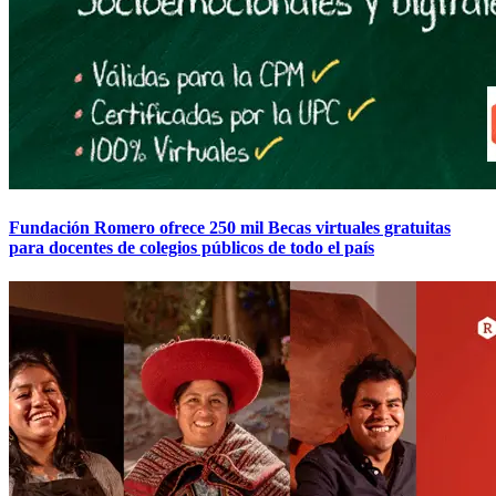
Fundación Romero ofrece 250 mil Becas virtuales gratuitas
para docentes de colegios públicos de todo el país