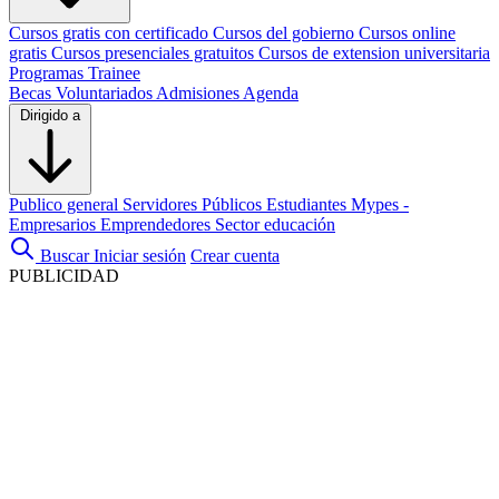
Cursos gratis con certificado
Cursos del gobierno
Cursos online
gratis
Cursos presenciales gratuitos
Cursos de extension universitaria
Programas Trainee
Becas
Voluntariados
Admisiones
Agenda
Dirigido a
Publico general
Servidores Públicos
Estudiantes
Mypes -
Empresarios
Emprendedores
Sector educación
Buscar
Iniciar sesión
Crear cuenta
PUBLICIDAD