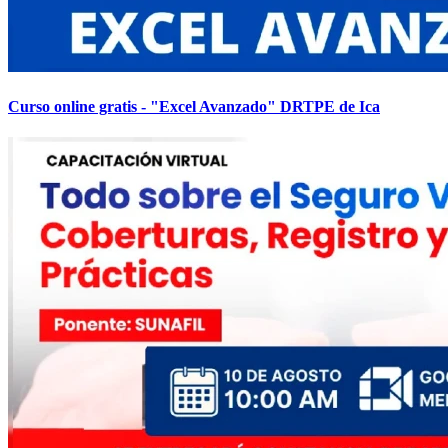
Curso online gratis - "Excel Avanzado" DRTPE de Ica