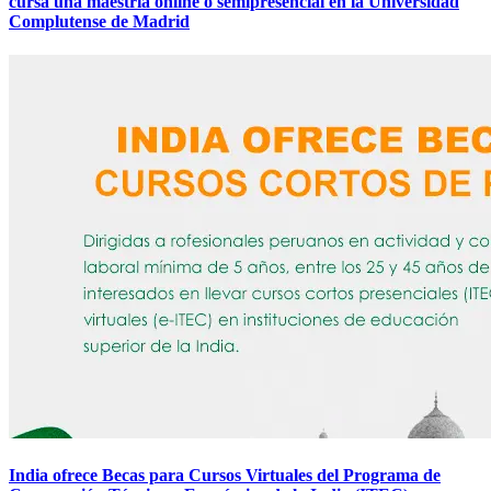
cursa una maestría online o semipresencial en la Universidad
Complutense de Madrid
India ofrece Becas para Cursos Virtuales del Programa de