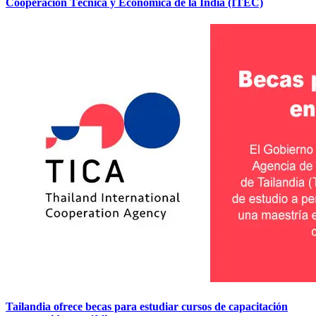
Cooperación Técnica y Económica de la India (ITEC)
Tailandia ofrece becas para estudiar cursos de capacitación