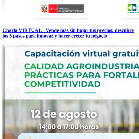
Charla VIRTUAL - Vende más sin bajar tus precios: descubre
los 5 pasos para innovar y hacer crecer tu negocio