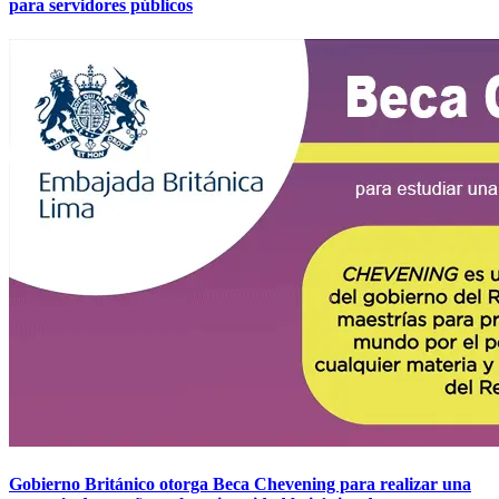
para servidores públicos
Gobierno Británico otorga Beca Chevening para realizar una