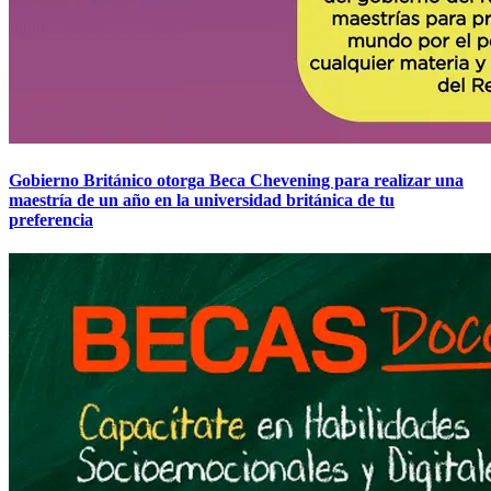
Gobierno Británico otorga Beca Chevening para realizar una
maestría de un año en la universidad británica de tu
preferencia