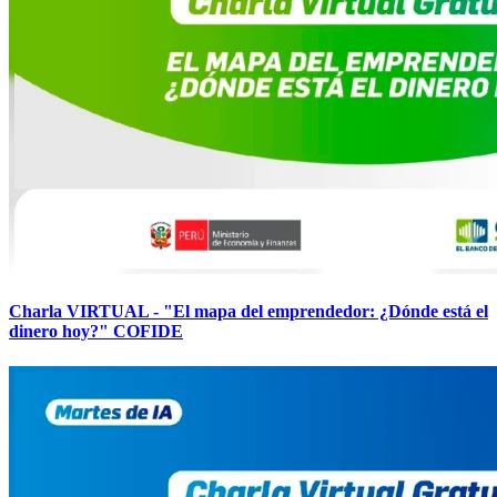
Charla VIRTUAL - "El mapa del emprendedor: ¿Dónde está el
dinero hoy?" COFIDE