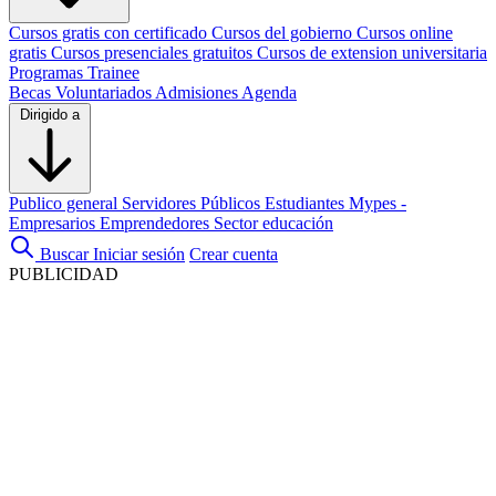
Cursos gratis con certificado
Cursos del gobierno
Cursos online
gratis
Cursos presenciales gratuitos
Cursos de extension universitaria
Programas Trainee
Becas
Voluntariados
Admisiones
Agenda
Dirigido a
Publico general
Servidores Públicos
Estudiantes
Mypes -
Empresarios
Emprendedores
Sector educación
Buscar
Iniciar sesión
Crear cuenta
PUBLICIDAD