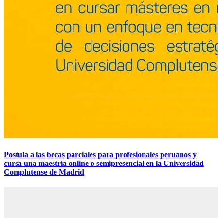
Postula a las becas parciales para profesionales peruanos y
cursa una maestría online o semipresencial en la Universidad
Complutense de Madrid