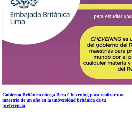
Gobierno Británico otorga Beca Chevening para realizar una
maestría de un año en la universidad británica de tu
preferencia