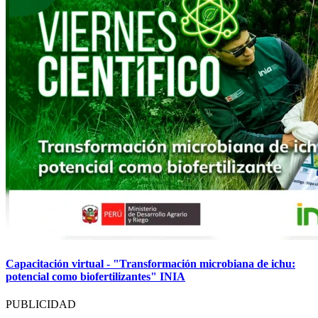
Capacitación virtual - "Transformación microbiana de ichu:
potencial como biofertilizantes" INIA
PUBLICIDAD