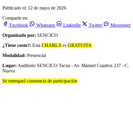
Publicado el: 12 de mayo de 2026
Compartir en:
Facebook
Whatsapp
LinkedIn
Twitter
Messenger
Organizado por:
SENCICO
¿Tiene costo?:
Esta
CHARLA
es
GRATUITA
Modalidad:
Presencial
Lugar:
Auditorio SENCICO Tacna - Av. Manuel Cuadros 237 - C.
Nueva
Se entregará constancia de participación