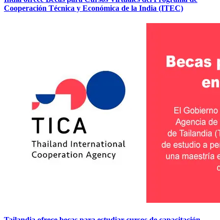
Cooperación Técnica y Económica de la India (ITEC)
Tailandia ofrece becas para estudiar cursos de capacitación