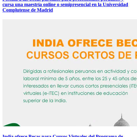
cursa una maestría online o semipresencial en la Universidad
Complutense de Madrid
India ofrece Becas para Cursos Virtuales del Programa de