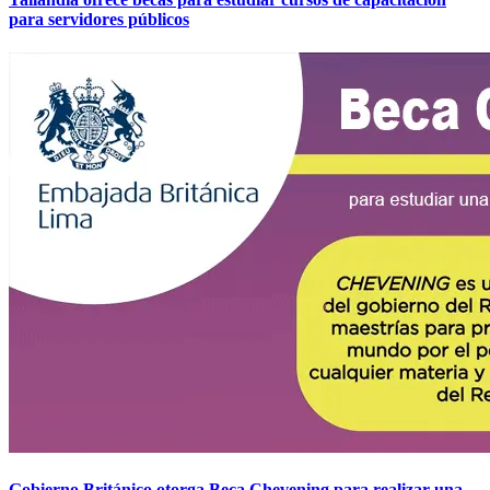
para servidores públicos
Gobierno Británico otorga Beca Chevening para realizar una