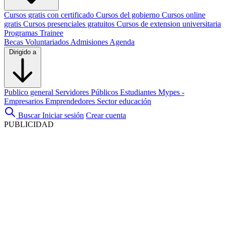
Cursos gratis con certificado
Cursos del gobierno
Cursos online
gratis
Cursos presenciales gratuitos
Cursos de extension universitaria
Programas Trainee
Becas
Voluntariados
Admisiones
Agenda
Dirigido a
Publico general
Servidores Públicos
Estudiantes
Mypes -
Empresarios
Emprendedores
Sector educación
Buscar
Iniciar sesión
Crear cuenta
PUBLICIDAD