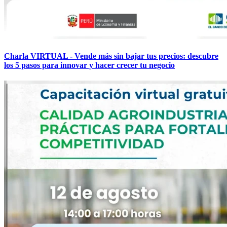
Charla VIRTUAL - Vende más sin bajar tus precios: descubre
los 5 pasos para innovar y hacer crecer tu negocio