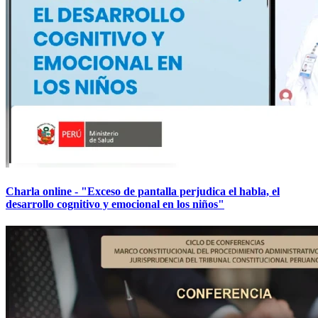
Charla online - "Exceso de pantalla perjudica el habla, el
desarrollo cognitivo y emocional en los niños"