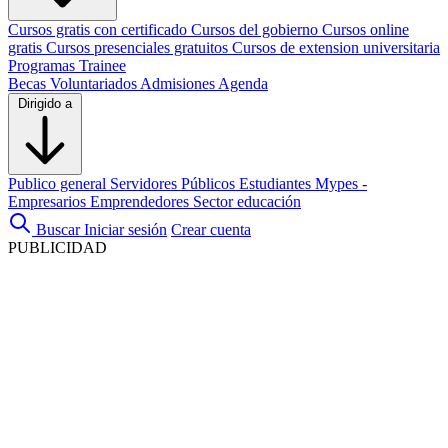
Cursos gratis con certificado
Cursos del gobierno
Cursos online
gratis
Cursos presenciales gratuitos
Cursos de extension universitaria
Programas Trainee
Becas
Voluntariados
Admisiones
Agenda
Dirigido a
Publico general
Servidores Públicos
Estudiantes
Mypes -
Empresarios
Emprendedores
Sector educación
Buscar
Iniciar sesión
Crear cuenta
PUBLICIDAD