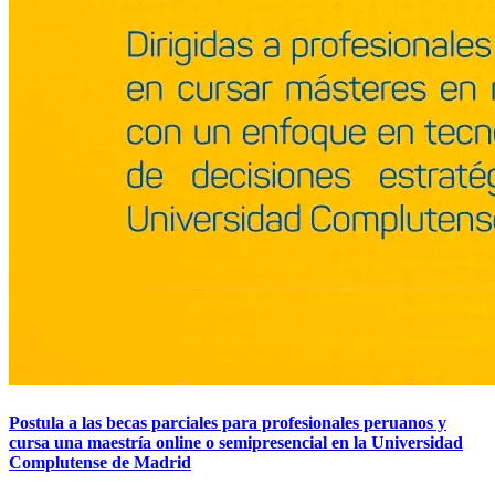
Postula a las becas parciales para profesionales peruanos y
cursa una maestría online o semipresencial en la Universidad
Complutense de Madrid