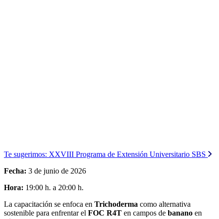
Te sugerimos:
XXVIII Programa de Extensión Universitario SBS
Fecha:
3 de junio de 2026
Hora:
19:00 h. a 20:00 h.
La capacitación se enfoca en
Trichoderma
como alternativa
sostenible para enfrentar el
FOC R4T
en campos de
banano
en