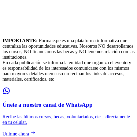
IMPORTANTE:
Formate.pe es una plataforma informativa que
centraliza las oportunidades educativas. Nosotros NO desarrollamos
los cursos, NO financiamos las becas y NO tenemos relación con las
instituciones.
En cada publicación se informa la entidad que organiza el evento y
es responsabilidad de los interesados comunicarse con los mismos
para mayores detalles o en caso no reciban los links de accesos,
materiales, certificados, etc
Únete a nuestro canal de WhatsApp
Recibe las últimos cursos, becas, voluntariados, etc... directamente
en tu celular.
Unirme ahora