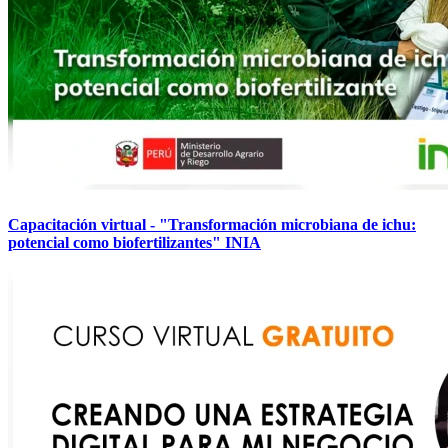
Capacitación virtual - "Transformación microbiana de ichu:
potencial como biofertilizantes" INIA