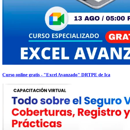
Curso online gratis - "Excel Avanzado" DRTPE de Ica