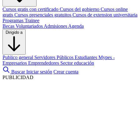
Cursos gratis con certificado
Cursos del gobierno
Cursos online
gratis
Cursos presenciales gratuitos
Cursos de extension universitaria
Programas Trainee
Becas
Voluntariados
Admisiones
Agenda
Dirigido a
Publico general
Servidores Públicos
Estudiantes
Mypes -
Empresarios
Emprendedores
Sector educación
Buscar
Iniciar sesión
Crear cuenta
PUBLICIDAD