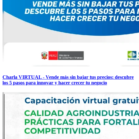
Charla VIRTUAL - Vende más sin bajar tus precios: descubre
los 5 pasos para innovar y hacer crecer tu negocio