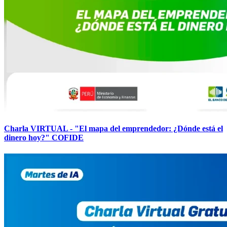
Charla VIRTUAL - "El mapa del emprendedor: ¿Dónde está el
dinero hoy?" COFIDE