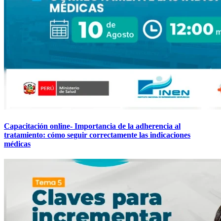
Capacitación online- Importancia de la adherencia al
tratamiento: cómo seguir correctamente las indicaciones
médicas