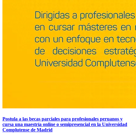
Postula a las becas parciales para profesionales peruanos y
cursa una maestría online o semipresencial en la Universidad
Complutense de Madrid