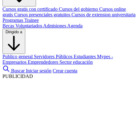
Cursos gratis con certificado
Cursos del gobierno
Cursos online
gratis
Cursos presenciales gratuitos
Cursos de extension universitaria
Programas Trainee
Becas
Voluntariados
Admisiones
Agenda
Dirigido a
Publico general
Servidores Públicos
Estudiantes
Mypes -
Empresarios
Emprendedores
Sector educación
Buscar
Iniciar sesión
Crear cuenta
PUBLICIDAD