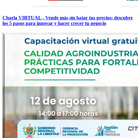
Charla VIRTUAL - Vende más sin bajar tus precios: descubre
los 5 pasos para innovar y hacer crecer tu negocio