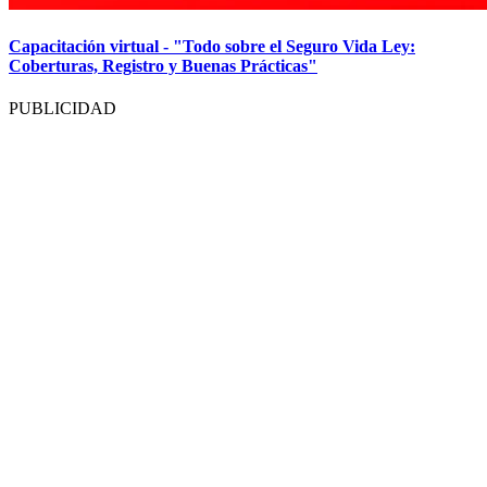
Capacitación virtual - "Todo sobre el Seguro Vida Ley:
Coberturas, Registro y Buenas Prácticas"
PUBLICIDAD