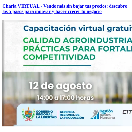
Charla VIRTUAL - Vende más sin bajar tus precios: descubre
los 5 pasos para innovar y hacer crecer tu negocio