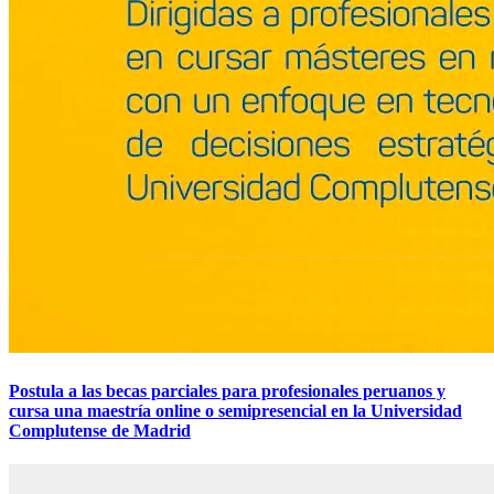
Postula a las becas parciales para profesionales peruanos y
cursa una maestría online o semipresencial en la Universidad
Complutense de Madrid