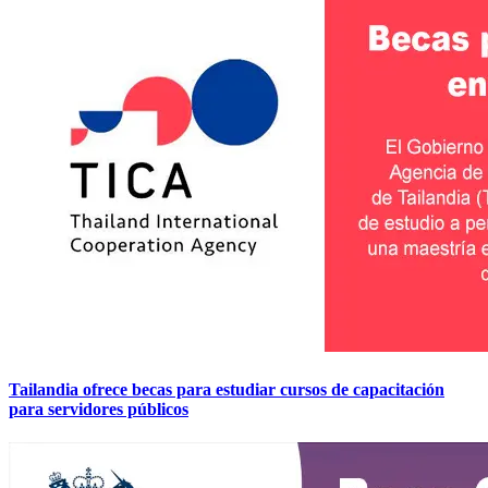
Tailandia ofrece becas para estudiar cursos de capacitación
para servidores públicos