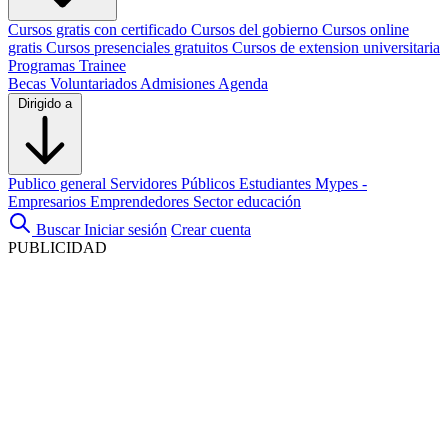
Cursos gratis con certificado
Cursos del gobierno
Cursos online
gratis
Cursos presenciales gratuitos
Cursos de extension universitaria
Programas Trainee
Becas
Voluntariados
Admisiones
Agenda
Dirigido a
Publico general
Servidores Públicos
Estudiantes
Mypes -
Empresarios
Emprendedores
Sector educación
Buscar
Iniciar sesión
Crear cuenta
PUBLICIDAD