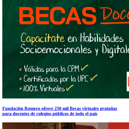
Fundación Romero ofrece 250 mil Becas virtuales gratuitas
para docentes de colegios públicos de todo el país