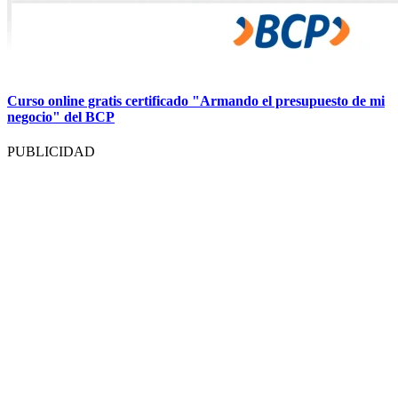
Curso online gratis certificado "Armando el presupuesto de mi
negocio" del BCP
PUBLICIDAD