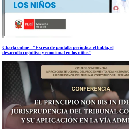
Charla online - "Exceso de pantalla perjudica el habla, el
desarrollo cognitivo y emocional en los niños"