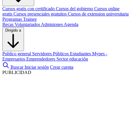
Cursos gratis con certificado
Cursos del gobierno
Cursos online
gratis
Cursos presenciales gratuitos
Cursos de extension universitaria
Programas Trainee
Becas
Voluntariados
Admisiones
Agenda
Dirigido a
Publico general
Servidores Públicos
Estudiantes
Mypes -
Empresarios
Emprendedores
Sector educación
Buscar
Iniciar sesión
Crear cuenta
PUBLICIDAD