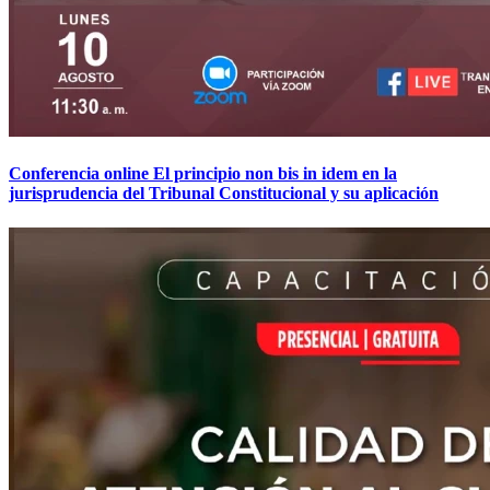
Conferencia online El principio non bis in idem en la
jurisprudencia del Tribunal Constitucional y su aplicación