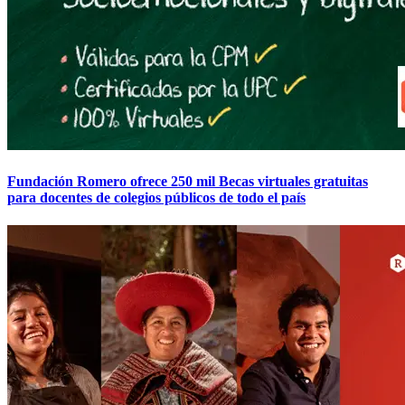
Fundación Romero ofrece 250 mil Becas virtuales gratuitas
para docentes de colegios públicos de todo el país