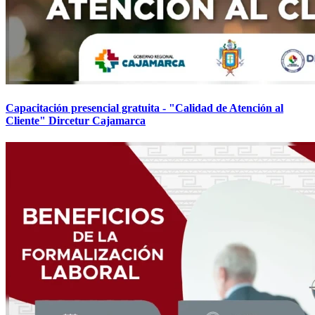
Capacitación presencial gratuita - "Calidad de Atención al
Cliente" Dircetur Cajamarca