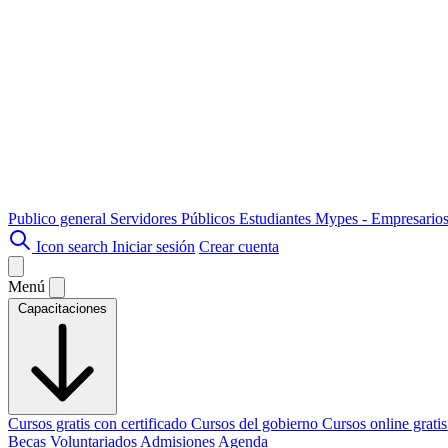
Publico general
Servidores Públicos
Estudiantes
Mypes - Empresario
Icon search
Iniciar sesión
Crear cuenta
Menú
Capacitaciones
Cursos gratis con certificado
Cursos del gobierno
Cursos online grati
Becas
Voluntariados
Admisiones
Agenda