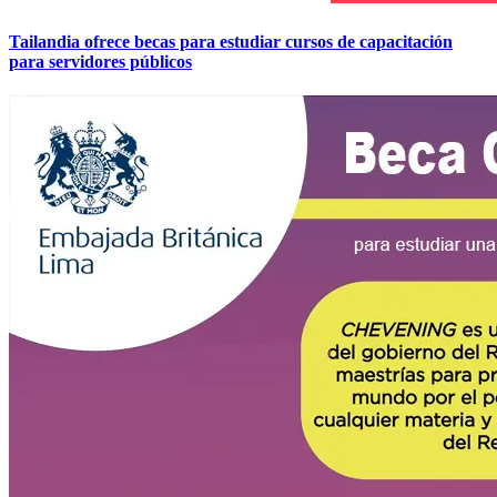
Tailandia ofrece becas para estudiar cursos de capacitación
para servidores públicos