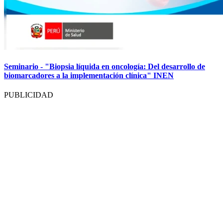
Seminario - "Biopsia líquida en oncología: Del desarrollo de
biomarcadores a la implementación clínica" INEN
PUBLICIDAD