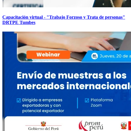
Capacitación virtual - "Trabajo Forzoso y Trata de personas"
DRTPE Tumbes