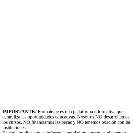
IMPORTANTE:
Formate.pe es una plataforma informativa que
centraliza las oportunidades educativas. Nosotros NO desarrollamos
los cursos, NO financiamos las becas y NO tenemos relación con las
instituciones.
En cada publicación se informa la entidad que organiza el evento y