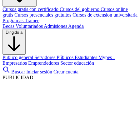
Cursos gratis con certificado
Cursos del gobierno
Cursos online
gratis
Cursos presenciales gratuitos
Cursos de extension universitaria
Programas Trainee
Becas
Voluntariados
Admisiones
Agenda
Dirigido a
Publico general
Servidores Públicos
Estudiantes
Mypes -
Empresarios
Emprendedores
Sector educación
Buscar
Iniciar sesión
Crear cuenta
PUBLICIDAD