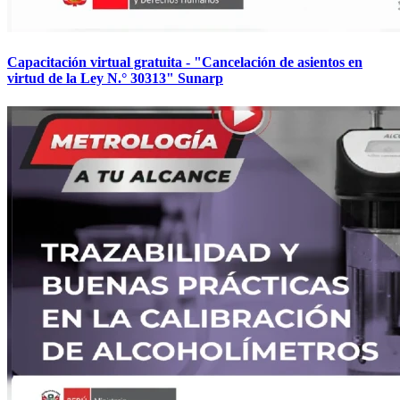
Capacitación virtual gratuita - "Cancelación de asientos en
virtud de la Ley N.° 30313" Sunarp