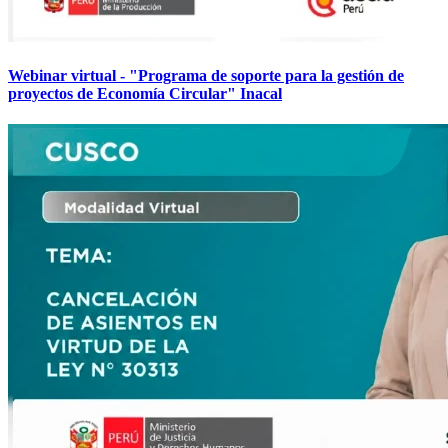
Webinar virtual - "Programa de soporte para la gestión de
proyectos de Economía Circular" Inacal