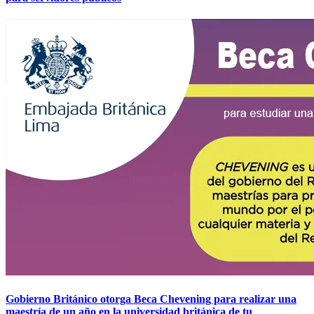
Gobierno Británico otorga Beca Chevening para realizar una
maestría de un año en la universidad británica de tu