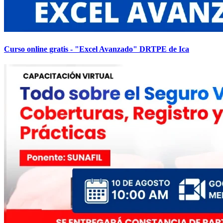
Curso online gratis - "Excel Avanzado" DRTPE de Ica