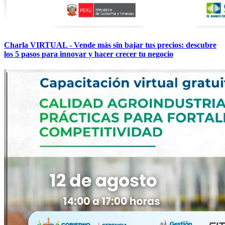
Charla VIRTUAL - Vende más sin bajar tus precios: descubre
los 5 pasos para innovar y hacer crecer tu negocio