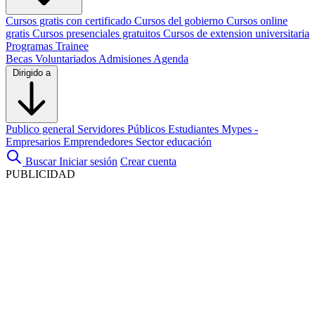
Cursos gratis con certificado
Cursos del gobierno
Cursos online
gratis
Cursos presenciales gratuitos
Cursos de extension universitaria
Programas Trainee
Becas
Voluntariados
Admisiones
Agenda
Dirigido a
Publico general
Servidores Públicos
Estudiantes
Mypes -
Empresarios
Emprendedores
Sector educación
Buscar
Iniciar sesión
Crear cuenta
PUBLICIDAD