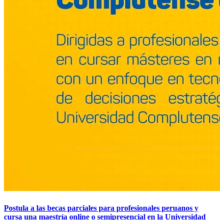
Postula a las becas parciales para profesionales peruanos y
cursa una maestría online o semipresencial en la Universidad