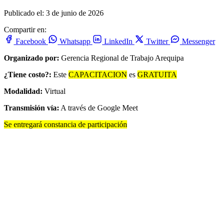
Publicado el: 3 de junio de 2026
Compartir en:
Facebook
Whatsapp
LinkedIn
Twitter
Messenger
Organizado por:
Gerencia Regional de Trabajo Arequipa
¿Tiene costo?:
Este
CAPACITACION
es
GRATUITA
Modalidad:
Virtual
Transmisión vía:
A través de Google Meet
Se entregará constancia de participación