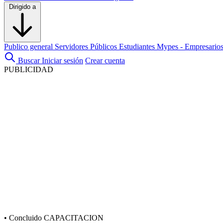
Dirigido a
Publico general
Servidores Públicos
Estudiantes
Mypes - Empresario
Buscar
Iniciar sesión
Crear cuenta
PUBLICIDAD
•
Concluido
CAPACITACION