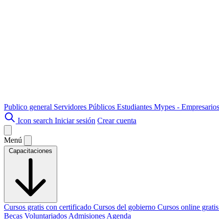
Publico general
Servidores Públicos
Estudiantes
Mypes - Empresario
Icon search
Iniciar sesión
Crear cuenta
Menú
Capacitaciones
Cursos gratis con certificado
Cursos del gobierno
Cursos online grati
Becas
Voluntariados
Admisiones
Agenda