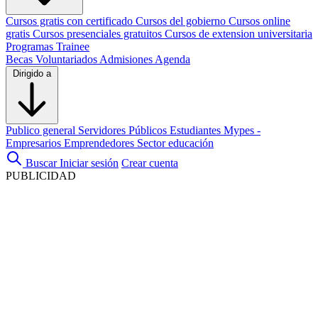
Cursos gratis con certificado
Cursos del gobierno
Cursos online
gratis
Cursos presenciales gratuitos
Cursos de extension universitaria
Programas Trainee
Becas
Voluntariados
Admisiones
Agenda
Dirigido a
Publico general
Servidores Públicos
Estudiantes
Mypes -
Empresarios
Emprendedores
Sector educación
Buscar
Iniciar sesión
Crear cuenta
PUBLICIDAD