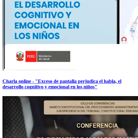
Charla online - "Exceso de pantalla perjudica el habla, el
desarrollo cognitivo y emocional en los niños"