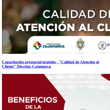
Capacitación presencial gratuita - "Calidad de Atención al
Cliente" Dircetur Cajamarca