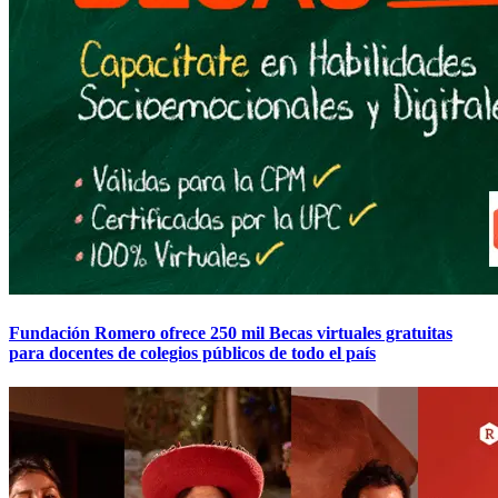
Fundación Romero ofrece 250 mil Becas virtuales gratuitas
para docentes de colegios públicos de todo el país