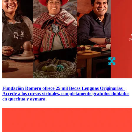
Fundación Romero ofrece 25 mil Becas Lenguas Originarias -
Accede a los cursos virtuales, completamente gratuitos doblados
en quechua y aymara