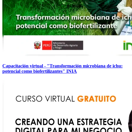
Capacitación virtual - "Transformación microbiana de ichu:
potencial como biofertilizantes" INIA