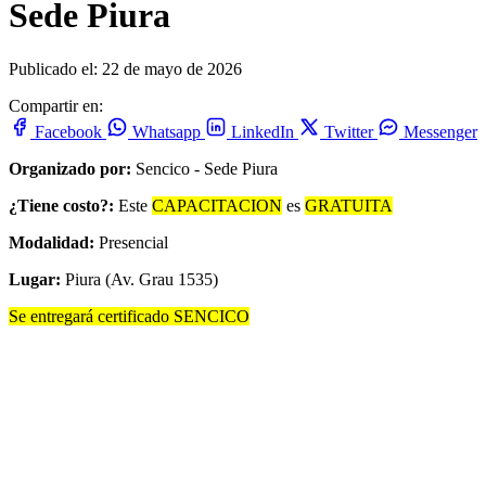
Sede Piura
Publicado el: 22 de mayo de 2026
Compartir en:
Facebook
Whatsapp
LinkedIn
Twitter
Messenger
Organizado por:
Sencico - Sede Piura
¿Tiene costo?:
Este
CAPACITACION
es
GRATUITA
Modalidad:
Presencial
Lugar:
Piura (Av. Grau 1535)
Se entregará certificado SENCICO