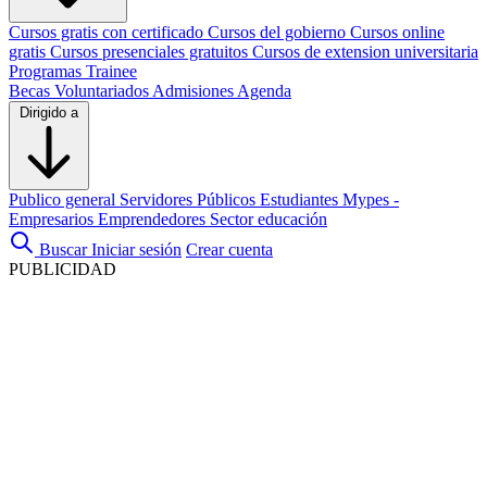
Cursos gratis con certificado
Cursos del gobierno
Cursos online
gratis
Cursos presenciales gratuitos
Cursos de extension universitaria
Programas Trainee
Becas
Voluntariados
Admisiones
Agenda
Dirigido a
Publico general
Servidores Públicos
Estudiantes
Mypes -
Empresarios
Emprendedores
Sector educación
Buscar
Iniciar sesión
Crear cuenta
PUBLICIDAD