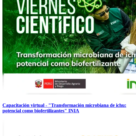
Capacitación virtual - "Transformación microbiana de ichu:
potencial como biofertilizantes" INIA