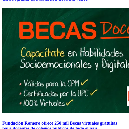
Fundación Romero ofrece 250 mil Becas virtuales gratuitas
para docentes de colegios públicos de todo el país