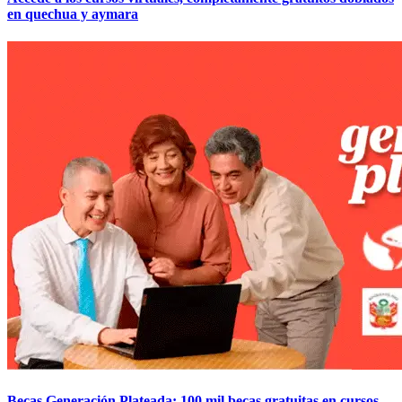
en quechua y aymara
Becas Generación Plateada: 100 mil becas gratuitas en cursos