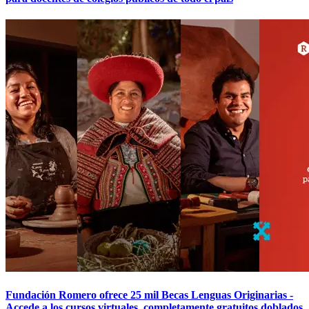
Fundación Romero ofrece 25 mil Becas Lenguas Originarias -
Accede a los cursos virtuales, completamente gratuitos doblados