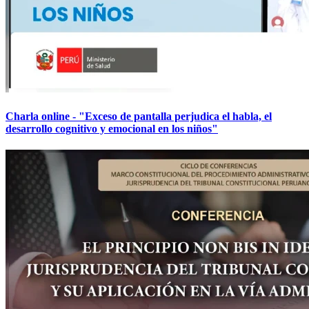
Charla online - "Exceso de pantalla perjudica el habla, el
desarrollo cognitivo y emocional en los niños"