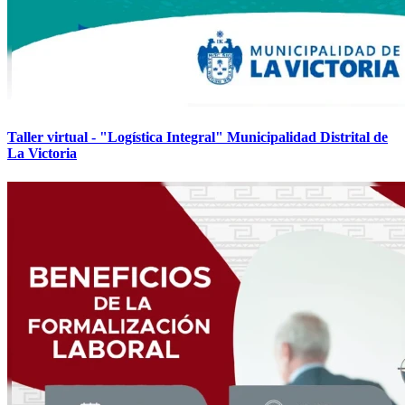
Taller virtual - "Logística Integral" Municipalidad Distrital de
La Victoria