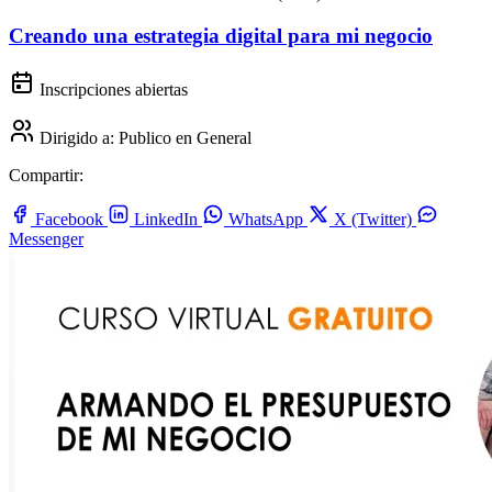
Creando una estrategia digital para mi negocio
Inscripciones abiertas
Dirigido a:
Publico en General
Compartir:
Facebook
LinkedIn
WhatsApp
X (Twitter)
Messenger