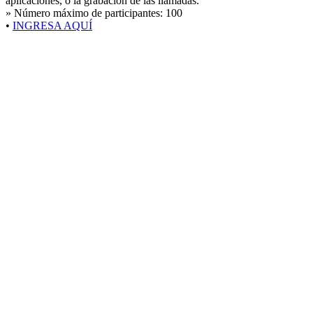
aplicaciones, o la grabación de las llamadas.
» Número máximo de participantes:
100
•
INGRESA AQUÍ