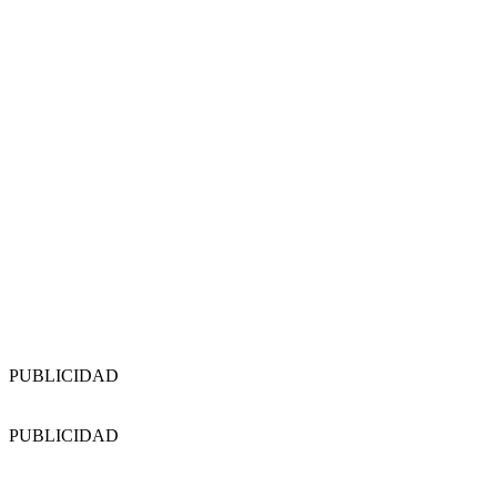
PUBLICIDAD
PUBLICIDAD