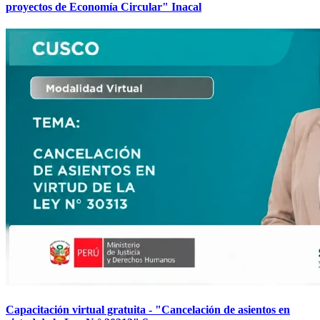
proyectos de Economía Circular" Inacal
Capacitación virtual gratuita - "Cancelación de asientos en