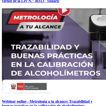
virtud de la Ley N.° 30313" Sunarp
Webinar online - Metrología a tu alcance: Trazabilidad y
buenas prácticas en la calibración de alcoholímetros