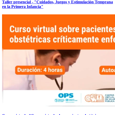
Taller presencial - "Cuidados, Juegos y Estimulación Temprana
en la Primera Infancia"