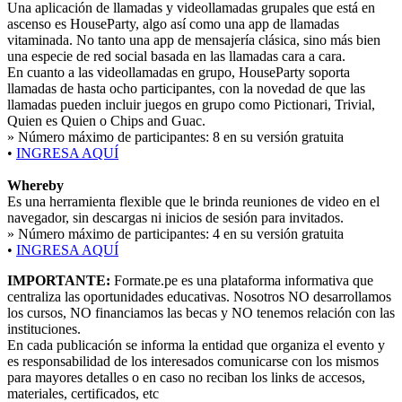
Una aplicación de llamadas y videollamadas grupales que está en
ascenso es HouseParty, algo así como una app de llamadas
vitaminada. No tanto una app de mensajería clásica, sino más bien
una especie de red social basada en las llamadas cara a cara.
En cuanto a las videollamadas en grupo, HouseParty soporta
llamadas de hasta ocho participantes, con la novedad de que las
llamadas pueden incluir juegos en grupo como Pictionari, Trivial,
Quien es Quien o Chips and Guac.
» Número máximo de participantes:
8 en su versión gratuita
•
INGRESA AQUÍ
Whereby
Es una herramienta flexible que le brinda reuniones de video en el
navegador, sin descargas ni inicios de sesión para invitados.
» Número máximo de participantes:
4 en su versión gratuita
•
INGRESA AQUÍ
IMPORTANTE:
Formate.pe es una plataforma informativa que
centraliza las oportunidades educativas. Nosotros NO desarrollamos
los cursos, NO financiamos las becas y NO tenemos relación con las
instituciones.
En cada publicación se informa la entidad que organiza el evento y
es responsabilidad de los interesados comunicarse con los mismos
para mayores detalles o en caso no reciban los links de accesos,
materiales, certificados, etc