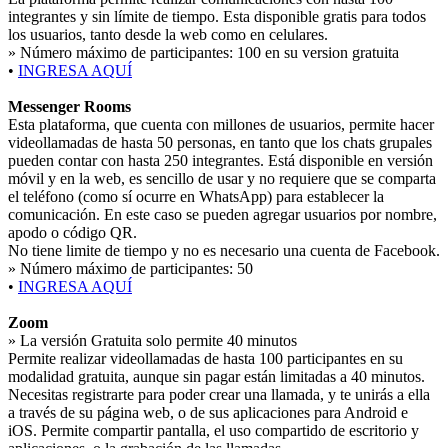
integrantes y sin límite de tiempo. Esta disponible gratis para todos
los usuarios, tanto desde la web como en celulares.
» Número máximo de participantes:
100 en su version gratuita
•
INGRESA AQUÍ
Messenger Rooms
Esta plataforma, que cuenta con millones de usuarios, permite hacer
videollamadas de hasta 50 personas, en tanto que los chats grupales
pueden contar con hasta 250 integrantes. Está disponible en versión
móvil y en la web, es sencillo de usar y no requiere que se comparta
el teléfono (como sí ocurre en WhatsApp) para establecer la
comunicación. En este caso se pueden agregar usuarios por nombre,
apodo o código QR.
No tiene limite de tiempo y no es necesario una cuenta de Facebook.
» Número máximo de participantes:
50
•
INGRESA AQUÍ
Zoom
» La versión Gratuita solo permite 40 minutos
Permite realizar videollamadas de hasta 100 participantes en su
modalidad gratuita, aunque sin pagar están limitadas a 40 minutos.
Necesitas registrarte para poder crear una llamada, y te unirás a ella
a través de su página web, o de sus aplicaciones para Android e
iOS. Permite compartir pantalla, el uso compartido de escritorio y