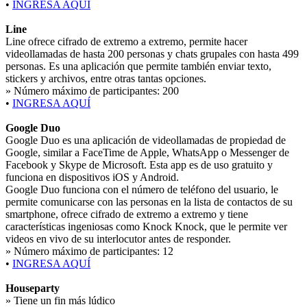
•
INGRESA AQUÍ
Line
Line ofrece cifrado de extremo a extremo, permite hacer
videollamadas de hasta 200 personas y chats grupales con hasta 499
personas. Es una aplicación que permite también enviar texto,
stickers y archivos, entre otras tantas opciones.
» Número máximo de participantes:
200
•
INGRESA AQUÍ
Google Duo
Google Duo es una aplicación de videollamadas de propiedad de
Google, similar a FaceTime de Apple, WhatsApp o Messenger de
Facebook y Skype de Microsoft. Esta app es de uso gratuito y
funciona en dispositivos iOS y Android.
Google Duo funciona con el número de teléfono del usuario, le
permite comunicarse con las personas en la lista de contactos de su
smartphone, ofrece cifrado de extremo a extremo y tiene
características ingeniosas como Knock Knock, que le permite ver
videos en vivo de su interlocutor antes de responder.
» Número máximo de participantes:
12
•
INGRESA AQUÍ
Houseparty
» Tiene un fin más lúdico