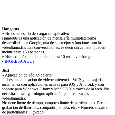
Hangouts
» No es necesario descargar un aplicativo
Hangouts es una aplicación de mensajería multiplataforma
desarrollada por Google, una de sus mejores funciones son las
videollamadas. Las conversaciones, es decir sin camara, pueden
incluir hasta 150 personas.
» Número máximo de participantes:
10 en su versión gratuita
•
INGRESA AQUÍ
Jitsi
» Aplicación de código abierto
Jitsi es una aplicación de videoconferencia, VoIP, y mensajería
instantánea con aplicaciones nativas para iOS y Android, y con
soporte para Windows, Linux y Mac OS X a través de la web. No
necesitas descargar ningún aplicación para realizar las
videollamadas.
No tiene limite de tiempo, tampoco limite de participantes. Permite
grabación de llamadas, compartir pantalla, etc.
» Número máximo
de participantes:
Ilimitado