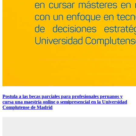
Postula a las becas parciales para profesionales peruanos y
cursa una maestría online o semipresencial en la Universidad
Complutense de Madrid