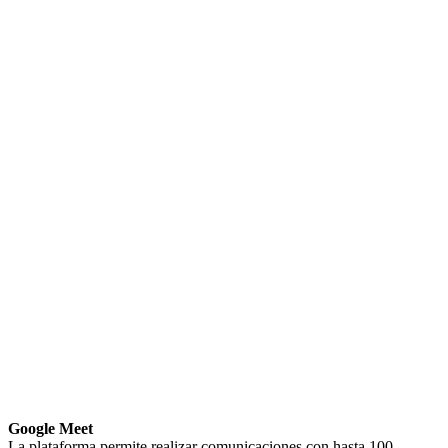
Google Meet
La plataforma permite realizar comunicaciones con hasta 100