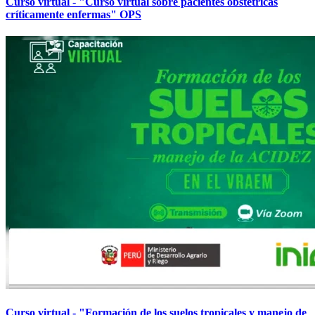
Curso virtual - "Curso virtual sobre pacientes obstétricas
críticamente enfermas" OPS
Curso virtual - "Formación de los suelos tropicales y manejo de