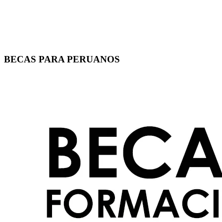
BECAS PARA PERUANOS