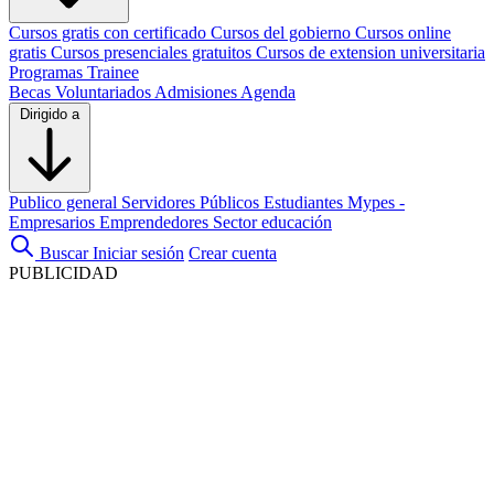
Cursos gratis con certificado
Cursos del gobierno
Cursos online
gratis
Cursos presenciales gratuitos
Cursos de extension universitaria
Programas Trainee
Becas
Voluntariados
Admisiones
Agenda
Dirigido a
Publico general
Servidores Públicos
Estudiantes
Mypes -
Empresarios
Emprendedores
Sector educación
Buscar
Iniciar sesión
Crear cuenta
PUBLICIDAD