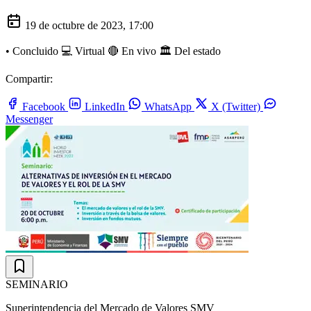
19 de octubre de 2023, 17:00
•
Concluido
💻 Virtual
🔴 En vivo
🏛️ Del estado
Compartir:
Facebook
LinkedIn
WhatsApp
X (Twitter)
Messenger
SEMINARIO
Superintendencia del Mercado de Valores SMV