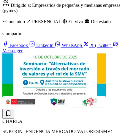
Dirigido a:
Empresarios de pequeñas y medianas empresas
(pymes)
•
Concluido
📌 PRESENCIAL
🔴 En vivo
🏛️ Del estado
Compartir:
Facebook
LinkedIn
WhatsApp
X (Twitter)
Messenger
CHARLA
SUPERINTENDENCIA MERCADO VALORES(SMV)