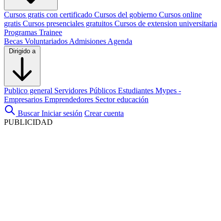
Cursos gratis con certificado
Cursos del gobierno
Cursos online
gratis
Cursos presenciales gratuitos
Cursos de extension universitaria
Programas Trainee
Becas
Voluntariados
Admisiones
Agenda
Dirigido a
Publico general
Servidores Públicos
Estudiantes
Mypes -
Empresarios
Emprendedores
Sector educación
Buscar
Iniciar sesión
Crear cuenta
PUBLICIDAD