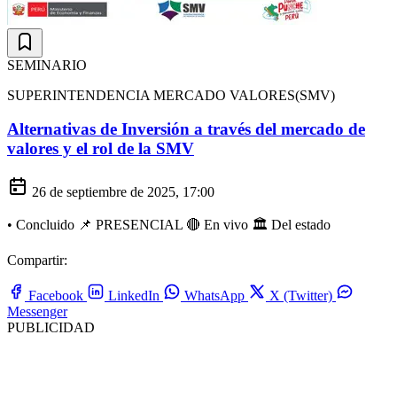
SEMINARIO
SUPERINTENDENCIA MERCADO VALORES(SMV)
Alternativas de Inversión a través del mercado de
valores y el rol de la SMV
26 de septiembre de 2025, 17:00
•
Concluido
📌 PRESENCIAL
🔴 En vivo
🏛️ Del estado
Compartir:
Facebook
LinkedIn
WhatsApp
X (Twitter)
Messenger
PUBLICIDAD