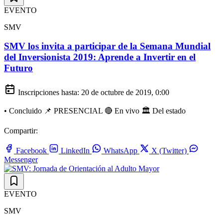
EVENTO
SMV
SMV los invita a participar de la Semana Mundial
del Inversionista 2019: Aprende a Invertir en el
Futuro
Inscripciones hasta:
20 de octubre de 2019, 0:00
•
Concluido
📌 PRESENCIAL
🔴 En vivo
🏛️ Del estado
Compartir:
Facebook
LinkedIn
WhatsApp
X (Twitter)
Messenger
EVENTO
SMV