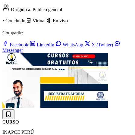
Dirigido a:
Publico general
•
Concluido
💻 Virtual
🔴 En vivo
Compartir:
Facebook
LinkedIn
WhatsApp
X (Twitter)
Messenger
CURSO
INAPCE PERÚ