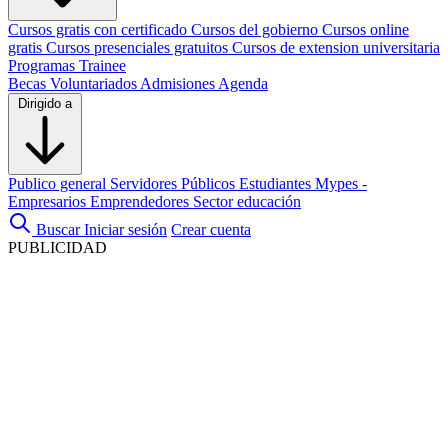
Cursos gratis con certificado
Cursos del gobierno
Cursos online
gratis
Cursos presenciales gratuitos
Cursos de extension universitaria
Programas Trainee
Becas
Voluntariados
Admisiones
Agenda
Dirigido a
Publico general
Servidores Públicos
Estudiantes
Mypes -
Empresarios
Emprendedores
Sector educación
Buscar
Iniciar sesión
Crear cuenta
PUBLICIDAD