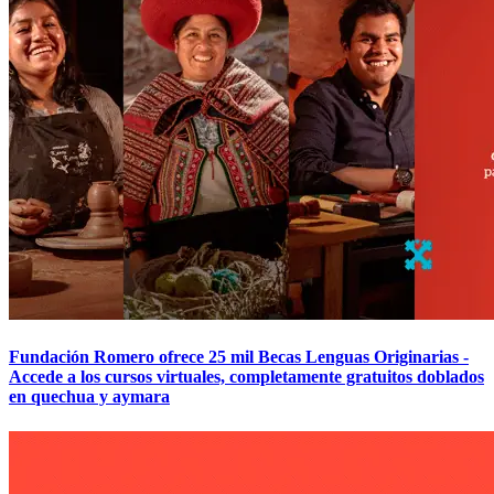
Fundación Romero ofrece 25 mil Becas Lenguas Originarias -
Accede a los cursos virtuales, completamente gratuitos doblados
en quechua y aymara