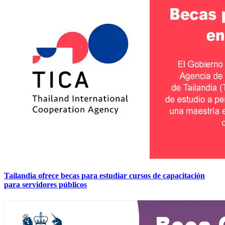
Tailandia ofrece becas para estudiar cursos de capacitación
para servidores públicos