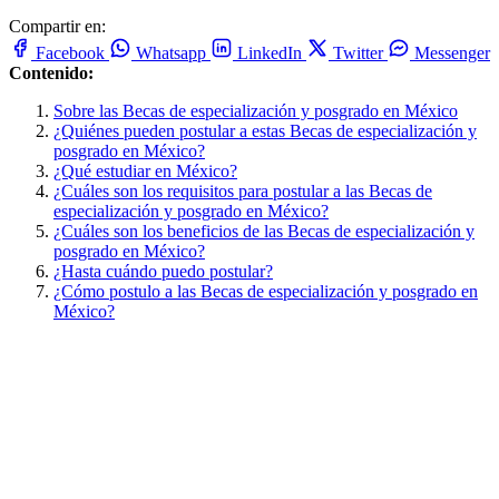
Compartir en:
Facebook
Whatsapp
LinkedIn
Twitter
Messenger
Contenido:
Sobre las Becas de especialización y posgrado en México
¿Quiénes pueden postular a estas Becas de especialización y
posgrado en México?
¿Qué estudiar en México?
¿Cuáles son los requisitos para postular a las Becas de
especialización y posgrado en México?
¿Cuáles son los beneficios de las Becas de especialización y
posgrado en México?
¿Hasta cuándo puedo postular?
¿Cómo postulo a las Becas de especialización y posgrado en
México?