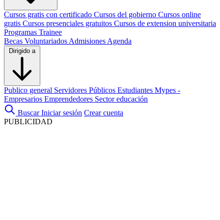
Cursos gratis con certificado
Cursos del gobierno
Cursos online
gratis
Cursos presenciales gratuitos
Cursos de extension universitaria
Programas Trainee
Becas
Voluntariados
Admisiones
Agenda
Dirigido a
Publico general
Servidores Públicos
Estudiantes
Mypes -
Empresarios
Emprendedores
Sector educación
Buscar
Iniciar sesión
Crear cuenta
PUBLICIDAD