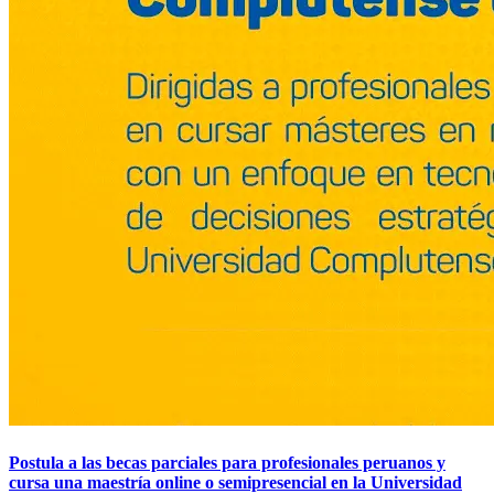
Postula a las becas parciales para profesionales peruanos y
cursa una maestría online o semipresencial en la Universidad