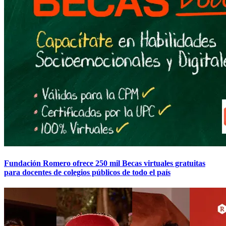
Fundación Romero ofrece 250 mil Becas virtuales gratuitas
para docentes de colegios públicos de todo el país