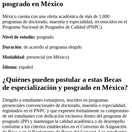
posgrado en México
México cuenta con una oferta académica de más de 1,800
programas de doctorado, maestría y especialidad, reconocidos en el
Programa Nacional de Posgrados de Calidad (PNPC).
Nivel de estudio:
posgrado
Duración
: de acuerdo al programa elegido
Modalidad
: presencial (en México)
Idioma
: español
¿Quiénes pueden postular a estas Becas
de especialización y posgrado en México?
Dirigido a estudiantes extranjeros, inscritos en programas
presenciales convencionales de doctorado, maestría o especialidad,
registrados en el PNPC y que expresen formalmente su compromiso
de ser estudiantes con dedicación exclusiva dentro del programa de
posgrado (PP) y mantengan la calidad académica o de desempeño
conforme a los criterios establecidos en el Convenio de Asignación
de Beca y en el Reglamento de Becas del Conacyt. Los estudiantes