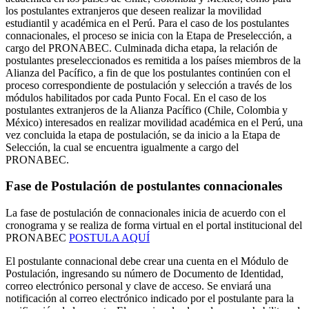
los postulantes extranjeros que deseen realizar la movilidad
estudiantil y académica en el Perú. Para el caso de los postulantes
connacionales, el proceso se inicia con la Etapa de Preselección, a
cargo del PRONABEC. Culminada dicha etapa, la relación de
postulantes preseleccionados es remitida a los países miembros de la
Alianza del Pacífico, a fin de que los postulantes continúen con el
proceso correspondiente de postulación y selección a través de los
módulos habilitados por cada Punto Focal. En el caso de los
postulantes extranjeros de la Alianza Pacífico (Chile, Colombia y
México) interesados en realizar movilidad académica en el Perú, una
vez concluida la etapa de postulación, se da inicio a la Etapa de
Selección, la cual se encuentra igualmente a cargo del
PRONABEC.
Fase de Postulación de postulantes connacionales
La fase de postulación de connacionales inicia de acuerdo con el
cronograma y se realiza de forma virtual en el portal institucional del
PRONABEC
POSTULA AQUÍ
El postulante connacional debe crear una cuenta en el Módulo de
Postulación, ingresando su número de Documento de Identidad,
correo electrónico personal y clave de acceso. Se enviará una
notificación al correo electrónico indicado por el postulante para la