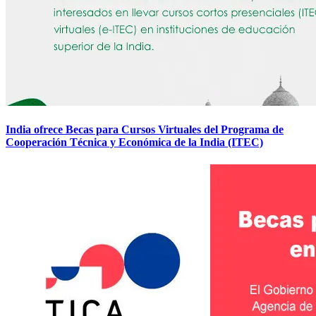
India ofrece Becas para Cursos Virtuales del Programa de
Cooperación Técnica y Económica de la India (ITEC)