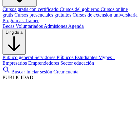
Cursos gratis con certificado
Cursos del gobierno
Cursos online
gratis
Cursos presenciales gratuitos
Cursos de extension universitaria
Programas Trainee
Becas
Voluntariados
Admisiones
Agenda
Dirigido a
Publico general
Servidores Públicos
Estudiantes
Mypes -
Empresarios
Emprendedores
Sector educación
Buscar
Iniciar sesión
Crear cuenta
PUBLICIDAD