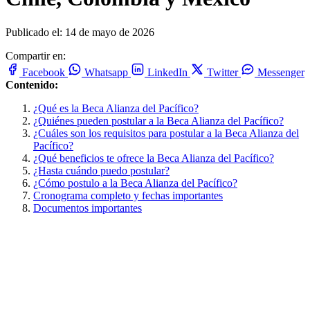
Publicado el: 14 de mayo de 2026
Compartir en:
Facebook
Whatsapp
LinkedIn
Twitter
Messenger
Contenido:
¿Qué es la Beca Alianza del Pacífico?
¿Quiénes pueden postular a la Beca Alianza del Pacífico?
¿Cuáles son los requisitos para postular a la Beca Alianza del
Pacífico?
¿Qué beneficios te ofrece la Beca Alianza del Pacífico?
¿Hasta cuándo puedo postular?
¿Cómo postulo a la Beca Alianza del Pacífico?
Cronograma completo y fechas importantes
Documentos importantes