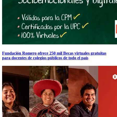
Fundación Romero ofrece 250 mil Becas virtuales gratuitas
para docentes de colegios públicos de todo el país