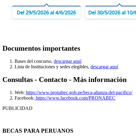
Documentos importantes
Bases del concurso,
descargar aquí
Lista de Instituciones y sedes elegibles,
descargar aquí
Consultas - Contacto - Más información
Web:
https://www.pronabec.gob.pe/beca-alianza-del-pacifico/
Facebook:
https://www.facebook.com/PRONABEC
PUBLICIDAD
BECAS PARA PERUANOS