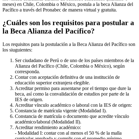
meses) en Chile, Colombia o México, postula a la beca Alianza del
Pacífico a través del Pronabec de manera virtual y gratuita.
¿Cuáles son los requisitos para postular a
la Beca Alianza del Pacífico?
Los requisitos para la postulación a la Beca Alianza del Pacífico son
los siuguientes:
Ser ciudadano de Perú o de uno de los países miembros de la
Alianza del Pacífico (Chile, Colombia o México), según
corresponda.
Contar con aceptación definitiva de una institución de
educación superior extranjera elegible.
Acreditar permiso para ausentarse por el tiempo que dure la
beca, así como la convalidación de estudios por parte de la
IES de origen.
Acreditar vínculo académico o laboral con la IES de origen:
Constancia de matrícula vigente (Modalidad I).
Constancia de matrícula o documento que acredite vínculo
académico/laboral (Modalidad II).
Acreditar rendimiento académico:
- Modalidad I: contar con al menos el 50 % de la malla
curricular aprobada y cumplir con el promedio mínimo