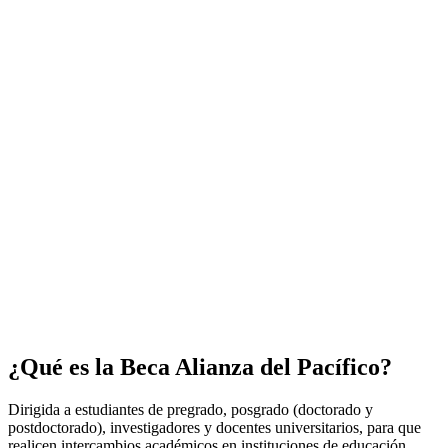
¿Qué es la Beca Alianza del Pacífico?
Dirigida a estudiantes de pregrado, posgrado (doctorado y
postdoctorado), investigadores y docentes universitarios, para que
realicen intercambios académicos en instituciones de educación