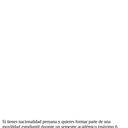
Si tienes nacionalidad peruana y quieres formar parte de una
movilidad estudiantil durante un semestre académico (máximo 6