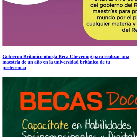
Gobierno Británico otorga Beca Chevening para realizar una
maestría de un año en la universidad británica de tu
preferencia