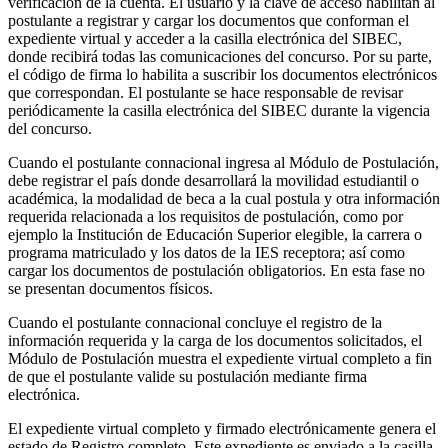
verificación de la cuenta. El usuario y la clave de acceso habilitan al
postulante a registrar y cargar los documentos que conforman el
expediente virtual y acceder a la casilla electrónica del SIBEC,
donde recibirá todas las comunicaciones del concurso. Por su parte,
el código de firma lo habilita a suscribir los documentos electrónicos
que correspondan. El postulante se hace responsable de revisar
periódicamente la casilla electrónica del SIBEC durante la vigencia
del concurso.
Cuando el postulante connacional ingresa al Módulo de Postulación,
debe registrar el país donde desarrollará la movilidad estudiantil o
académica, la modalidad de beca a la cual postula y otra información
requerida relacionada a los requisitos de postulación, como por
ejemplo la Institución de Educación Superior elegible, la carrera o
programa matriculado y los datos de la IES receptora; así como
cargar los documentos de postulación obligatorios. En esta fase no
se presentan documentos físicos.
Cuando el postulante connacional concluye el registro de la
información requerida y la carga de los documentos solicitados, el
Módulo de Postulación muestra el expediente virtual completo a fin
de que el postulante valide su postulación mediante firma
electrónica.
El expediente virtual completo y firmado electrónicamente genera el
estado de Registro completo. Este expediente es enviado a la casilla