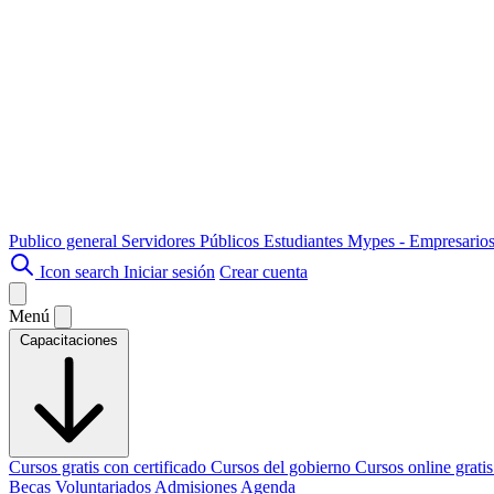
Publico general
Servidores Públicos
Estudiantes
Mypes - Empresario
Icon search
Iniciar sesión
Crear cuenta
Menú
Capacitaciones
Cursos gratis con certificado
Cursos del gobierno
Cursos online grati
Becas
Voluntariados
Admisiones
Agenda