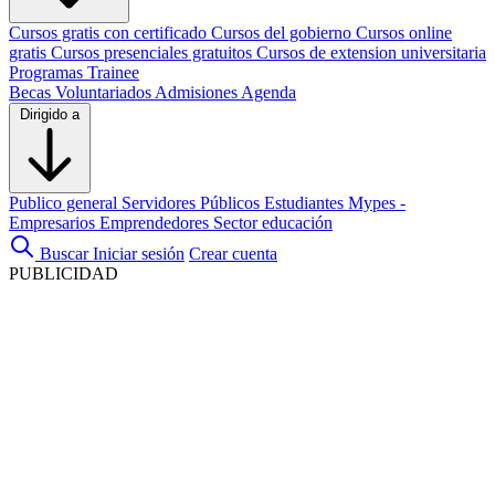
Cursos gratis con certificado
Cursos del gobierno
Cursos online
gratis
Cursos presenciales gratuitos
Cursos de extension universitaria
Programas Trainee
Becas
Voluntariados
Admisiones
Agenda
Dirigido a
Publico general
Servidores Públicos
Estudiantes
Mypes -
Empresarios
Emprendedores
Sector educación
Buscar
Iniciar sesión
Crear cuenta
PUBLICIDAD