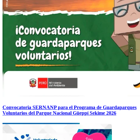
Convocatoria SERNANP para el Programa de Guardaparques
Voluntarios del Parque Nacional Güeppí Sekime 2026