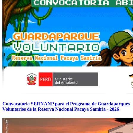
Convocatoria SERNANP para el Programa de Guardaparques
Voluntarios de la Reserva Nacional Pacaya Samiria - 2026