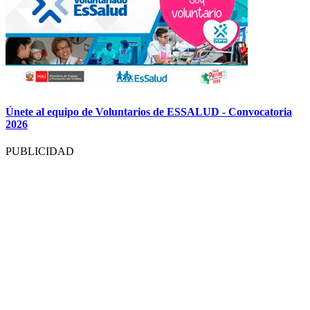
Únete al equipo de Voluntarios de ESSALUD - Convocatoria
2026
PUBLICIDAD