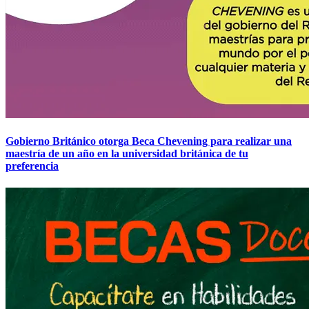
Gobierno Británico otorga Beca Chevening para realizar una
maestría de un año en la universidad británica de tu
preferencia