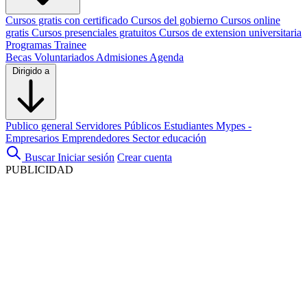
Cursos gratis con certificado
Cursos del gobierno
Cursos online
gratis
Cursos presenciales gratuitos
Cursos de extension universitaria
Programas Trainee
Becas
Voluntariados
Admisiones
Agenda
Dirigido a
Publico general
Servidores Públicos
Estudiantes
Mypes -
Empresarios
Emprendedores
Sector educación
Buscar
Iniciar sesión
Crear cuenta
PUBLICIDAD