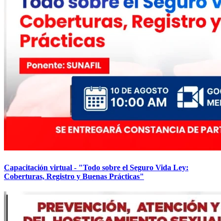
Capacitación virtual - "Todo sobre el Seguro Vida Ley:
Coberturas, Registro y Buenas Prácticas"