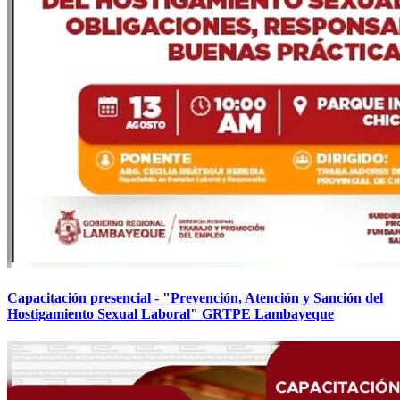
Capacitación presencial - "Prevención, Atención y Sanción del
Hostigamiento Sexual Laboral" GRTPE Lambayeque