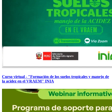
Curso virtual - "Formación de los suelos tropicales y manejo de
la acidez en el VRAEM" INIA