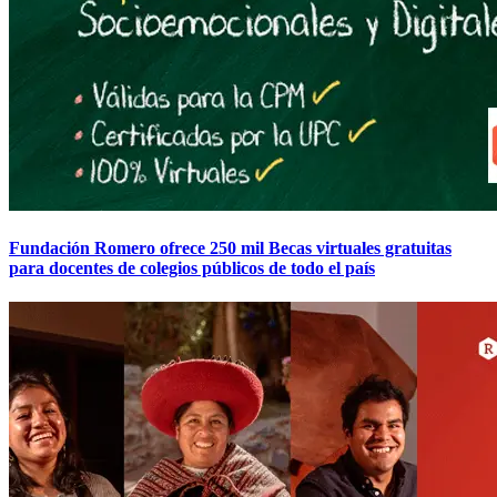
Fundación Romero ofrece 250 mil Becas virtuales gratuitas
para docentes de colegios públicos de todo el país