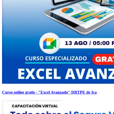
Curso online gratis - "Excel Avanzado" DRTPE de Ica