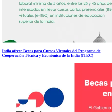
India ofrece Becas para Cursos Virtuales del Programa de
Cooperación Técnica y Económica de la India (ITEC)