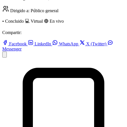
Dirigido a:
Público general
•
Concluido
💻 Virtual
🔴 En vivo
Compartir:
Facebook
LinkedIn
WhatsApp
X (Twitter)
Messenger