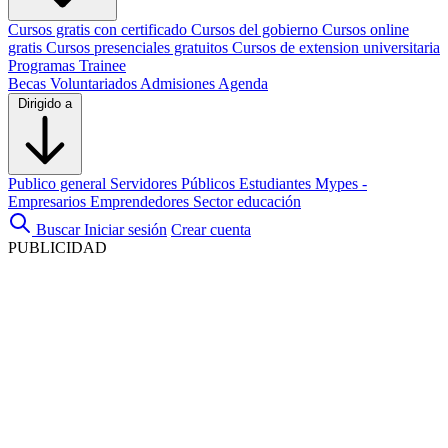
Cursos gratis con certificado
Cursos del gobierno
Cursos online
gratis
Cursos presenciales gratuitos
Cursos de extension universitaria
Programas Trainee
Becas
Voluntariados
Admisiones
Agenda
Dirigido a
Publico general
Servidores Públicos
Estudiantes
Mypes -
Empresarios
Emprendedores
Sector educación
Buscar
Iniciar sesión
Crear cuenta
PUBLICIDAD