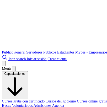
Publico general
Servidores Públicos
Estudiantes
Mypes - Empresario
Icon search
Iniciar sesión
Crear cuenta
Menú
Capacitaciones
Cursos gratis con certificado
Cursos del gobierno
Cursos online grati
Becas
Voluntariados
Admisiones
Agenda