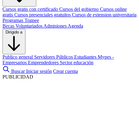
Cursos gratis con certificado
Cursos del gobierno
Cursos online
gratis
Cursos presenciales gratuitos
Cursos de extension universitaria
Programas Trainee
Becas
Voluntariados
Admisiones
Agenda
Dirigido a
Publico general
Servidores Públicos
Estudiantes
Mypes -
Empresarios
Emprendedores
Sector educación
Buscar
Iniciar sesión
Crear cuenta
PUBLICIDAD