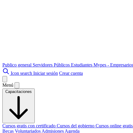
Publico general
Servidores Públicos
Estudiantes
Mypes - Empresario
Icon search
Iniciar sesión
Crear cuenta
Menú
Capacitaciones
Cursos gratis con certificado
Cursos del gobierno
Cursos online grati
Becas
Voluntariados
Admisiones
Agenda