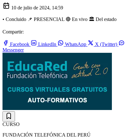
10 de julio de 2024, 14:59
•
Concluido
📌 PRESENCIAL
🔴 En vivo
🏛️ Del estado
Compartir:
Facebook
LinkedIn
WhatsApp
X (Twitter)
Messenger
CURSO
FUNDACIÓN TELEFÓNICA DEL PERÚ