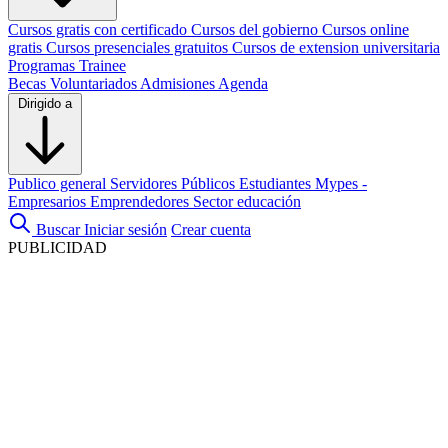
Cursos gratis con certificado
Cursos del gobierno
Cursos online
gratis
Cursos presenciales gratuitos
Cursos de extension universitaria
Programas Trainee
Becas
Voluntariados
Admisiones
Agenda
Dirigido a
Publico general
Servidores Públicos
Estudiantes
Mypes -
Empresarios
Emprendedores
Sector educación
Buscar
Iniciar sesión
Crear cuenta
PUBLICIDAD